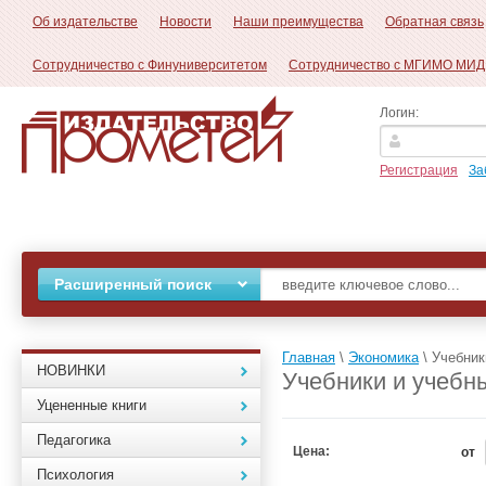
Об издательстве
Новости
Наши преимущества
Обратная связь
Сотрудничество с Финуниверситетом
Сотрудничество с МГИМО МИД
Логин:
Регистрация
За
Расширенный поиск
Главная
\
Экономика
\
Учебник
НОВИНКИ
Учебники и учебн
Уцененные книги
Педагогика
Цена:
от
Психология