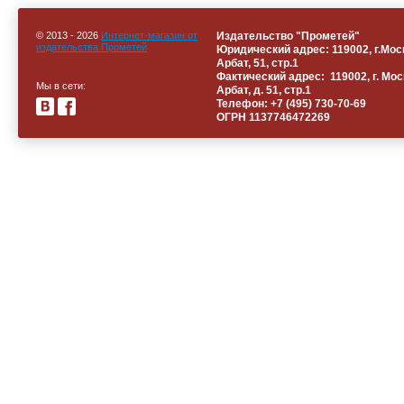
© 2013 - 2026
Интернет-магазин от
Издательство "Прометей"
издательства Прометей
Юридический адрес: 119002, г.Моск
Арбат, 51, стр.1
Фактический адрес: 119002, г. Мос
Мы в сети:
Арбат, д. 51, стр.1
Телефон: +
7 (495) 730-70-69
ОГРН 1137746472269