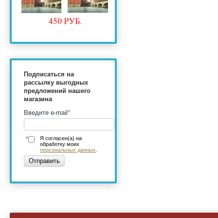
Подписаться на
рассылку выгодных
предложений нашего
магазина
Введите e-mail
*
*
Я согласен(а) на
обработку моих
персональных данных
.
Отправить