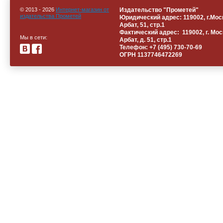
© 2013 - 2026
Интернет-магазин от
Издательство "Прометей"
издательства Прометей
Юридический адрес: 119002, г.Моск
Арбат, 51, стр.1
Фактический адрес: 119002, г. Мос
Мы в сети:
Арбат, д. 51, стр.1
Телефон: +
7 (495) 730-70-69
ОГРН 1137746472269