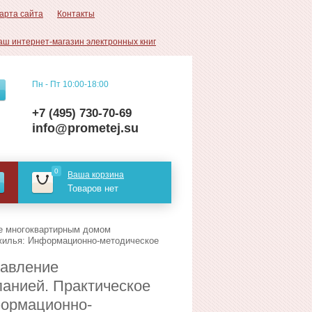
арта сайта
Контакты
аш интернет-магазин электронных книг
Пн - Пт 10:00-18:00
+7 (495) 730-70-69
info@prometej.su
0
Ваша корзина
Товаров нет
ие многоквартирным домом
 жилья: Информационно-методическое
равление
анией. Практическое
формационно-