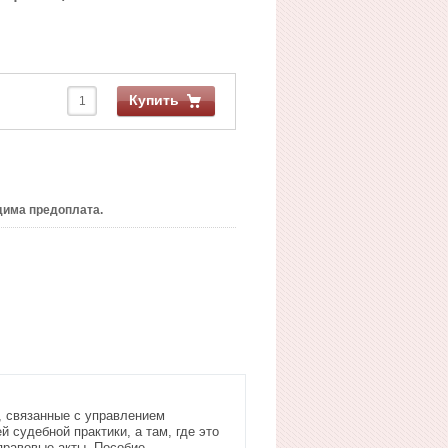
Купить
има предоплата.
, связанные с управлением
судебной практики, а там, где это
правовые акты. Пособие