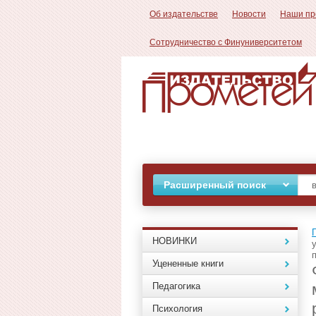
Об издательстве
Новости
Наши пр
Сотрудничество с Финуниверситетом
Расширенный поиск
НОВИНКИ
Уцененные книги
Педагогика
Психология