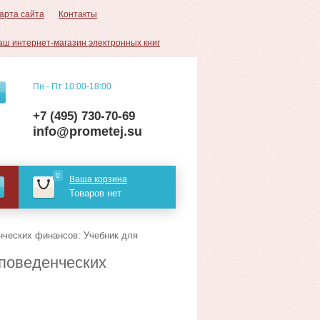
арта сайта
Контакты
аш интернет-магазин электронных книг
Пн - Пт 10:00-18:00
+7 (495) 730-70-69
info@prometej.su
0
Ваша корзина
Товаров нет
нческих финансов: Учебник для
 поведенческих