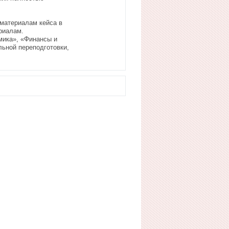
 материалам кейса в
риалам.
мика», «Финансы и
ьной переподготовки,