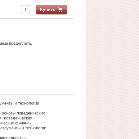
Купить
има предоплата.
ументы и технологии
е основы поведенческих
я, поведенческая
енческие финансы
струменты и технологии
ник полностью