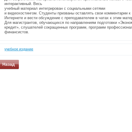
интерактивный. Весь
учебный материал интегрирован с социальными сетями
и видеохостингом. Студенты призваны оставлять свои комментарии к
Интернете и вести обсуждение с преподавателем в чатах к этим мате
Для магистрантов, обучающихся по направлениям подготовки «Эконо
кредит», слушателей сокращенных программ, программ профессионал
финансистов.
учебное издание
Назад