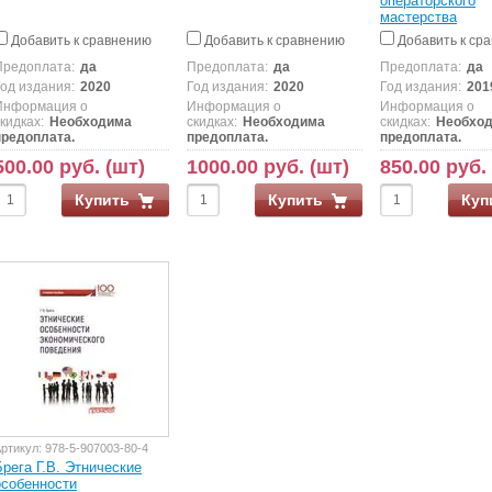
операторского
мастерства
Добавить к сравнению
Добавить к сравнению
Добавить к ср
Предоплата:
да
Предоплата:
да
Предоплата:
да
Год издания:
2020
Год издания:
2020
Год издания:
201
Информация о
Информация о
Информация о
кидках:
Необходима
скидках:
Необходима
скидках:
Необхо
предоплата.
предоплата.
предоплата.
500.00 руб. (шт)
1000.00 руб. (шт)
850.00 руб.
Купить
Купить
Куп
ртикул:
978-5-907003-80-4
Брега Г.В. Этнические
особенности