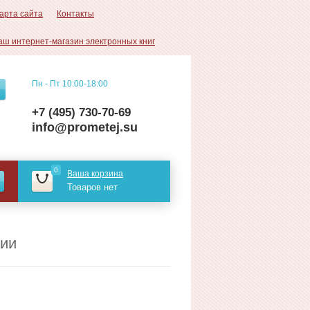
арта сайта
Контакты
аш интернет-магазин электронных книг
Пн - Пт 10:00-18:00
+7 (495) 730-70-69
info@prometej.su
0
Ваша корзина
Товаров нет
гии