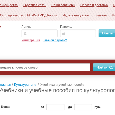
еимущества
Обратная связь
Наши партнеры
Оплата и доставка
К
Сотрудничество с МГИМО МИД России
Издать книгу у нас
Главная
Н
Логин:
Пароль:
Регистрация
Забыли пароль?
Главная
\
Культурология
\
Учебники и учебные пособия
Учебники и учебные пособия по культуроло
Цена:
от
до
руб.