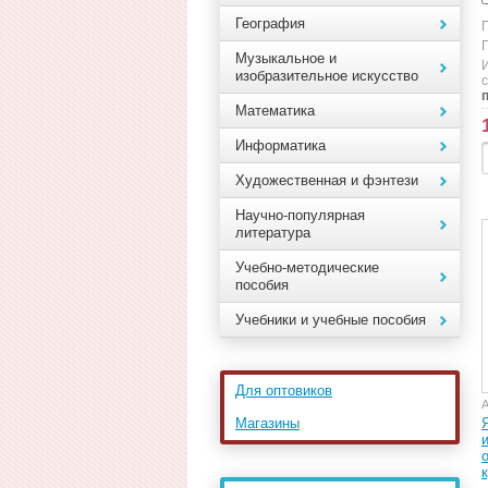
География
Музыкальное и
изобразительное искусство
с
Математика
Информатика
Художественная и фэнтези
Научно-популярная
литература
Учебно-методические
пособия
Учебники и учебные пособия
Для оптовиков
А
Магазины