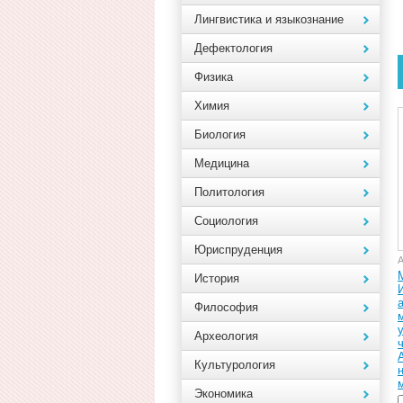
Лингвистика и языкознание
Дефектология
Физика
Химия
Биология
Медицина
Политология
Социология
Юриспруденция
А
История
Философия
Археология
ч
Культурология
м
Экономика