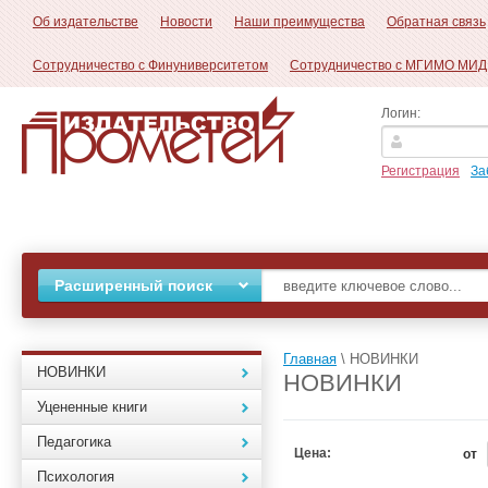
Об издательстве
Новости
Наши преимущества
Обратная связь
Сотрудничество с Финуниверситетом
Сотрудничество с МГИМО МИД
Логин:
Регистрация
За
Расширенный поиск
Главная
\
НОВИНКИ
НОВИНКИ
НОВИНКИ
Уцененные книги
Педагогика
Цена:
от
Психология