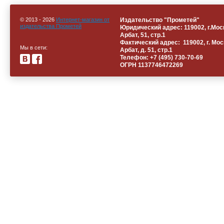
© 2013 - 2026
Интернет-магазин от
Издательство "Прометей"
издательства Прометей
Юридический адрес: 119002, г.Моск
Арбат, 51, стр.1
Фактический адрес: 119002, г. Мос
Мы в сети:
Арбат, д. 51, стр.1
Телефон: +
7 (495) 730-70-69
ОГРН 1137746472269